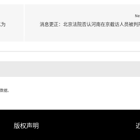
Ne
以为
消息更正：北京法院否认河南在京截访人员被判
数据
。
版权声明