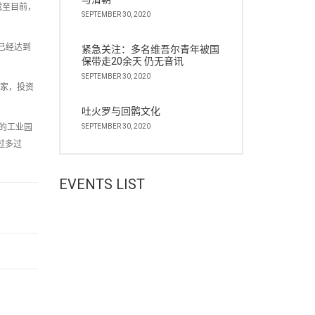
截至目前，
SEPTEMBER 30, 2020
已经达到
紧急关注：多名维吾尔青年被国
保带走20余天 仍无音讯
SEPTEMBER 30, 2020
2家，投资
吐火罗与回鹘文化
的工业园
SEPTEMBER 30, 2020
过多过
EVENTS LIST