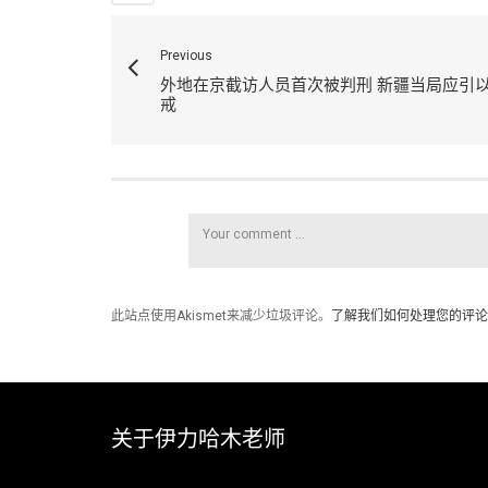
Previous
外地在京截访人员首次被判刑 新疆当局应引
戒
此站点使用Akismet来减少垃圾评论。
了解我们如何处理您的评论
关于伊力哈木老师