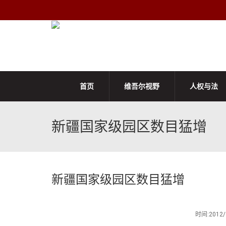
首页
维吾尔视野
人权与法
新疆国家级园区数目猛增
新疆国家级园区数目猛增
时间:201