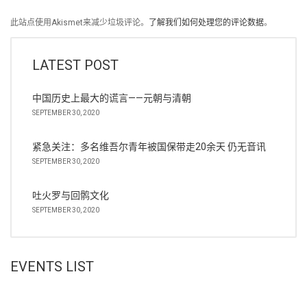
此站点使用Akismet来减少垃圾评论。
了解我们如何处理您的评论数据
。
LATEST POST
中国历史上最大的谎言——元朝与清朝
SEPTEMBER 30, 2020
紧急关注：多名维吾尔青年被国保带走20余天 仍无音讯
SEPTEMBER 30, 2020
吐火罗与回鹘文化
SEPTEMBER 30, 2020
EVENTS LIST