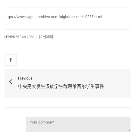
https://www.uyghur-archive.com/uighurbiz-net/10285.html
|
SEPTEMBER 30, 2020
[:ZH]新闻[:]
Previous
中央民大发生汉族学生群殴维吾尔学生事件