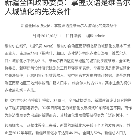
新疆全国政协委员：掌握汉语是维吾尔
人城镇化的先决条件
新疆全国政协委员：掌握汉语是维吾尔人城镇化的先决条件
时间:2013/03/11 栏目:新闻 编辑:admin
维吾尔在线讯 （通讯员 Awat） 维吾尔自治区南部和北部的城镇化发展水平差
距较大，南部三地州（指喀什、和田、克孜勒苏柯尔克孜自治州，维吾尔人
口）城镇化水平仅为21%，维吾尔自治区南部地区的城镇化步履维艰，全国政
协委员、新疆建筑设计研究院副总工程师郭丽娜表示，掌握汉语是南疆城镇化
的先决条件，此言明显针对维吾尔人。据中国官方发布的统计数据，维吾尔自
治区南部地区三地州非城镇户籍人口中， 维吾尔人约占97%，其余主要为柯尔
克孜族和塔吉克族。
据《21世纪经济报道》报道，3月5日，全国政协委员、新疆建筑设计研究院副
总工程师郭丽娜表示，“中国西部地区的城镇化发展模式和东部地区不同，而作
为经济发展更为滞后的新疆而言，其城镇化发展需要获得更为广泛的关注。”
郭丽娜表示，从整体程度上来看，新疆的城镇化水平低于全国的发展速度。截
止至2012年年底，新疆城镇化水平达到46.2%，全国为52%。新疆总人口为