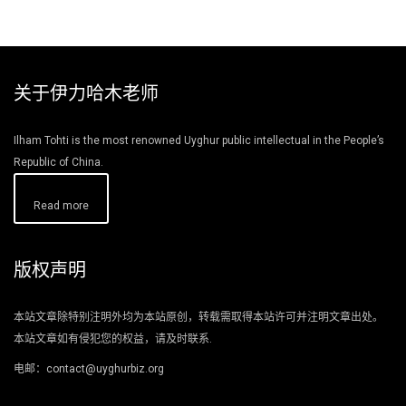
关于伊力哈木老师
Ilham Tohti is the most renowned Uyghur public intellectual in the People’s
Republic of China.
Read more
版权声明
本站文章除特别注明外均为本站原创，转载需取得本站许可并注明文章出处。
本站文章如有侵犯您的权益，请及时联系.
电邮：contact@uyghurbiz.org