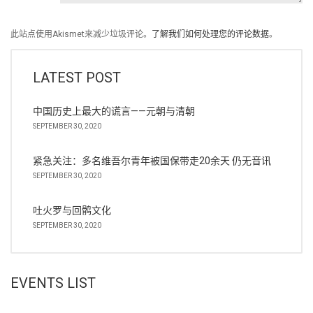
此站点使用Akismet来减少垃圾评论。
了解我们如何处理您的评论数据
。
LATEST POST
中国历史上最大的谎言——元朝与清朝
SEPTEMBER 30, 2020
紧急关注：多名维吾尔青年被国保带走20余天 仍无音讯
SEPTEMBER 30, 2020
吐火罗与回鹘文化
SEPTEMBER 30, 2020
EVENTS LIST