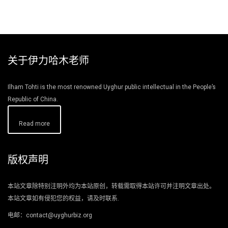
关于伊力哈木老师
Ilham Tohti is the most renowned Uyghur public intellectual in the People’s
Republic of China.
Read more
版权声明
本站文章除特别注明外均为本站原创，转载需取得本站许可并注明文章出处。
本站文章如有侵犯您的权益，请及时联系.
电邮：contact@uyghurbiz.org