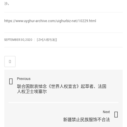
沙。
https://www.uyghur-archive.com/uighurbiz-net/10229.html
|
SEPTEMBER 30, 2020
[:ZH]人权与法[:]
Previous
联合国默哀悼念《世界人权宣言》起草者、法国
人权卫士埃塞尔
Next
新疆禁止民族服饰不合法