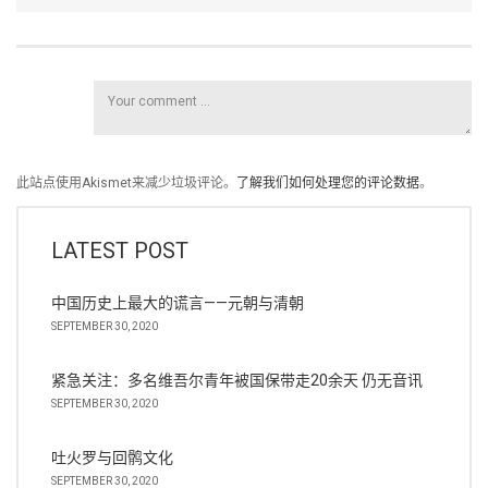
此站点使用Akismet来减少垃圾评论。
了解我们如何处理您的评论数据
。
LATEST POST
中国历史上最大的谎言——元朝与清朝
SEPTEMBER 30, 2020
紧急关注：多名维吾尔青年被国保带走20余天 仍无音讯
SEPTEMBER 30, 2020
吐火罗与回鹘文化
SEPTEMBER 30, 2020