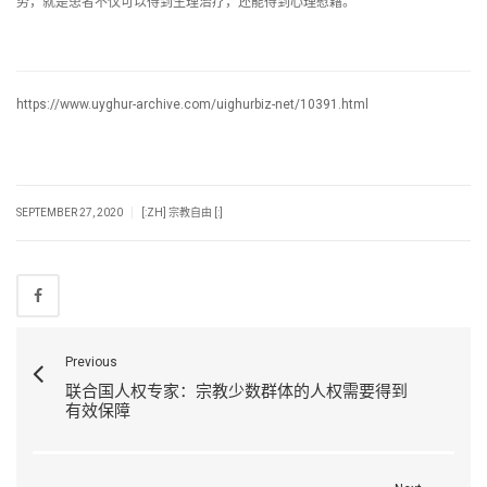
势，就是患者不仅可以得到生理治疗，还能得到心理慰藉。
https://www.uyghur-archive.com/uighurbiz-net/10391.html
|
SEPTEMBER 27, 2020
[:ZH] 宗教自由 [:]
Previous
联合国人权专家：宗教少数群体的人权需要得到
有效保障