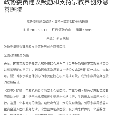
政协委员建议鼓励和支持宗教界创办慈
善医院
政协委员建议鼓励和支持宗教界创办慈善医院
时间:2013/03/11 栏目:宗教自由 编辑:admin
来源： 新民晚报
政协委员建议鼓励和支持宗教界创办慈善医院
全国政协委员 觉醒
去年，国家宗教事务局等六部委局联合发布了《关于鼓励和规范宗教界从事公
益慈善活动的意见》，明确提出宗教界可以申请设立非营利性医疗机构。去年5
月，浙江首家宗教团体创办的康复医院在杭州落成开院，成为宗教界创办医院
的积极尝试。
《意见》明确，宗教机构设立的基金会或医院，可享受相关税收优惠政策和政
府资助补贴，其生活用电比照居民生活用电价格执行，生活用水按居民水价执
行。这是一个非常好的措施。建议出台进一步的鼓励措施，引导宗教界慈善公
益资金进入医疗服务行业。宗教团体创办医院，吸引病患群体的一个重要优