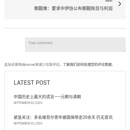
Next
朝觐难：要求中伊协公布朝觐账目与利润
此站点使用Akismet来减少垃圾评论。
了解我们如何处理您的评论数据
。
LATEST POST
中国历史上最大的谎言——元朝与清朝
SEPTEMBER 30, 2020
紧急关注：多名维吾尔青年被国保带走20余天 仍无音讯
SEPTEMBER 30, 2020