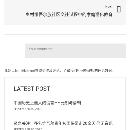
Next
乡村维吾尔族社区交往过程中的家庭濡化教育
此站点使用Akismet来减少垃圾评论。
了解我们如何处理您的评论数据
。
LATEST POST
中国历史上最大的谎言——元朝与清朝
SEPTEMBER 30, 2020
紧急关注：多名维吾尔青年被国保带走20余天 仍无音讯
SEPTEMBER 30, 2020