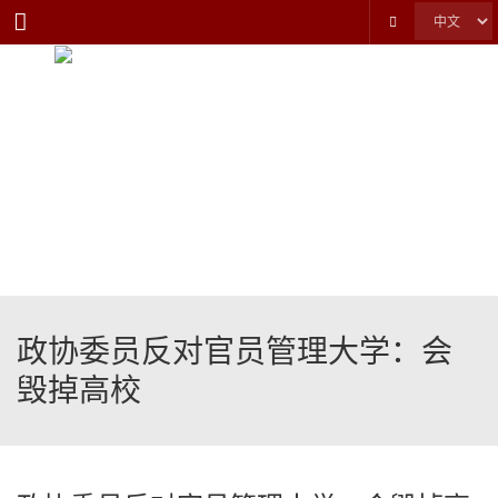
Menu
政协委员反对官员管理大学：会
毁掉高校