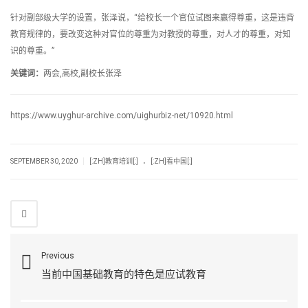
针对副部级大学的设置，张泽说，“给校长一个官位试图来赢得尊重，这是违背
教育规律的，要改变这种对官位的尊重为对教授的尊重，对人才的尊重，对知
识的尊重。”
关键词：
两会,高校,副校长张泽
https://www.uyghur-archive.com/uighurbiz-net/10920.html
.
|
SEPTEMBER 30, 2020
[:ZH]教育培训[:]
[:ZH]看中国[:]
Previous
当前中国基础教育的特色是应试教育