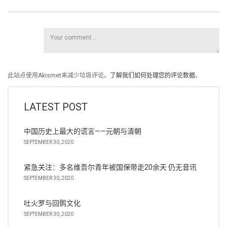
此站点使用Akismet来减少垃圾评论。
了解我们如何处理您的评论数据
。
LATEST POST
中国历史上最大的谎言——元朝与清朝
SEPTEMBER 30, 2020
紧急关注：多名维吾尔青年被国保带走20余天 仍无音讯
SEPTEMBER 30, 2020
吐火罗与回鹘文化
SEPTEMBER 30, 2020