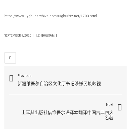
https://www.uyghur-archive.com/uighurbiz-net/1703.html
|
SEPTEMBER 5, 2020
[:ZH]在线快报[:]
Previous
新疆维吾尔自治区文化厅书记涉嫌民族歧视
Next
土耳其出版社借维吾尔语译本翻译中国古典四大
名著