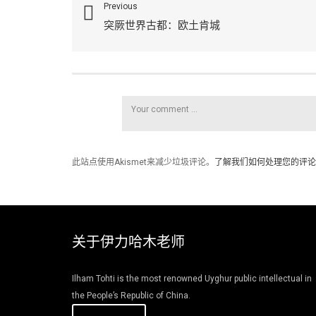
Previous
突厥世界古都：欧土肯城
此站点使用Akismet来减少垃圾评论。
了解我们如何处理您的评论
关于伊力哈木老师
Ilham Tohti is the most renowned Uyghur public intellectual in
the People’s Republic of China.