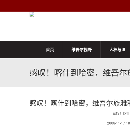
首页
维吾尔视野
人权与法
感叹！喀什到哈密，维吾尔
感叹！喀什到哈密，维吾尔族雅
感叹！喀什
2008-11-