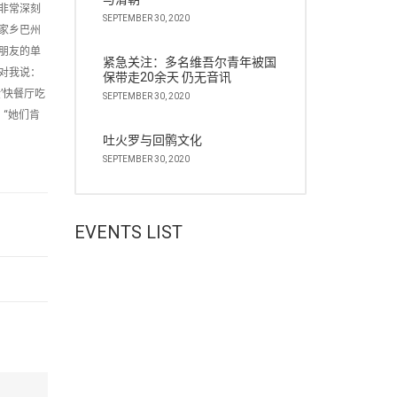
非常深刻
SEPTEMBER 30, 2020
家乡巴州
朋友的单
紧急关注：多名维吾尔青年被国
对我说：
保带走20余天 仍无音讯
’快餐厅吃
SEPTEMBER 30, 2020
“她们肯
吐火罗与回鹘文化
SEPTEMBER 30, 2020
EVENTS LIST