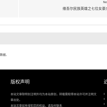
Ne
维吾尔民族英雄之七位女豪
数据
。
版权声明
本站文章除特别注明外均为本站原创，转载需取得本站许可并注明文
章出处。
本站文章如有侵犯您的权益，请及时联系.