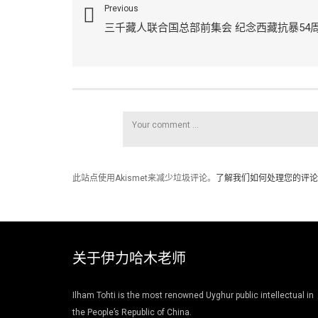
Previous
三千藏人联合国总部前集会 纪念西藏抗暴54
此站点使用Akismet来减少垃圾评论。
了解我们如何处理您的评论
关于伊力哈木老师
Ilham Tohti is the most renowned Uyghur public intellectual in
the People’s Republic of China.