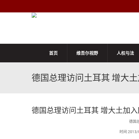
首页
维吾尔视野
人权与法
德国总理访问土耳其 增大
德国总理访问土耳其 增大土加入
德国
时间:201