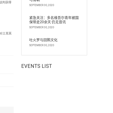
谈判获得
SEPTEMBER 30, 2020
紧急关注：多名维吾尔青年被国
保带走20余天 仍无音讯
SEPTEMBER 30, 2020
对土耳其
吐火罗与回鹘文化
SEPTEMBER 30, 2020
EVENTS LIST