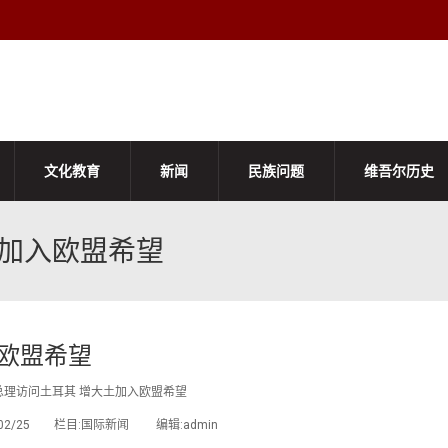
文化教育
新闻
民族问题
维吾尔历史
土加入欧盟希望
欧盟希望
总理访问土耳其 增大土加入欧盟希望
3/02/25 栏目:国际新闻 编辑:admin