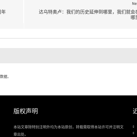
Ne
周年
达乌特奥卢：我们的历史延伸到哪里，我们就会
哪
数据
。
版权声明
本站文章除特别注明外均为本站原创，转载需取得本站许可并注明文
章出处。