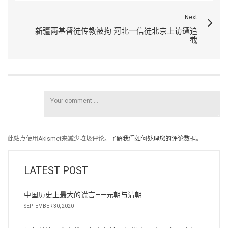
Next
新疆两基督徒传教被拘 河北一信徒北京上访遭追
截
此站点使用Akismet来减少垃圾评论。
了解我们如何处理您的评论数据
。
LATEST POST
中国历史上最大的谎言——元朝与清朝
SEPTEMBER 30, 2020