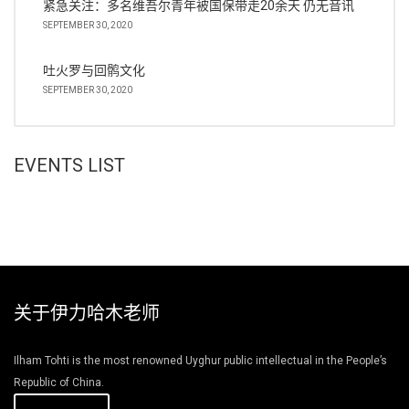
紧急关注：多名维吾尔青年被国保带走20余天 仍无音讯
SEPTEMBER 30, 2020
吐火罗与回鹘文化
SEPTEMBER 30, 2020
EVENTS LIST
关于伊力哈木老师
Ilham Tohti is the most renowned Uyghur public intellectual in the People’s
Republic of China.