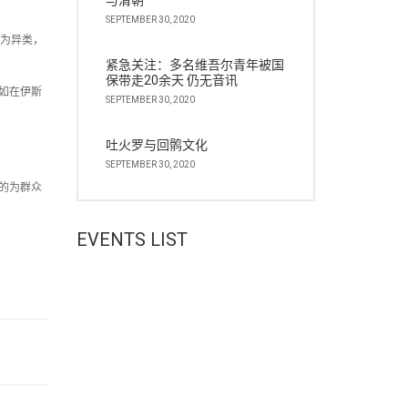
与清朝
SEPTEMBER 30, 2020
人为异类，
紧急关注：多名维吾尔青年被国
保带走20余天 仍无音讯
如在伊斯
SEPTEMBER 30, 2020
吐火罗与回鹘文化
SEPTEMBER 30, 2020
的为群众
EVENTS LIST