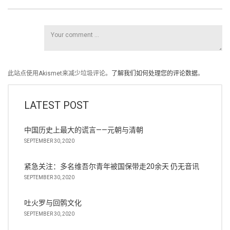
此站点使用Akismet来减少垃圾评论。
了解我们如何处理您的评论数据
。
LATEST POST
中国历史上最大的谎言——元朝与清朝
SEPTEMBER 30, 2020
紧急关注：多名维吾尔青年被国保带走20余天 仍无音讯
SEPTEMBER 30, 2020
吐火罗与回鹘文化
SEPTEMBER 30, 2020