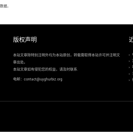
数据
。
版权声明
本站文章除特别注明外均为本站原创，转载需取得本站许可并注明文
章出处。
本站文章如有侵犯您的权益，请及时联系.
电邮：contact@uyghurbiz.org