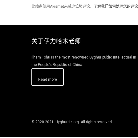
此站点使用Akismet来减少垃圾评论。
了解我们如何处理您的评论
关于伊力哈木老师
Ilham Tohti is the most renowned Uyghur public intellectual in
the People’s Republic of China.
Read more
© 2020-2021. Uyghurbiz.org. All rights reserved.