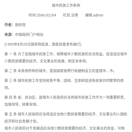
城市民族工作条例
时间:2006/02/04 栏目:法律 编辑:admin
作者：
国务院
来源：
中国政府门户网站
(1993年8月29日国务院批准，国家民委发布施行)
第 一 条 为了加强城市民族工作，保障城市少数民族的合法权益，促进适应城市
少数民族需要的经济、文化事业的发展，制定本条例。
第 二 条 本条例所称的城市，是指国家按照行政建制设立的直辖市、市。
第 三 条 城市民族工作坚持民族平等、团结、互助和促进各民族共同繁荣的原
则。
第 四 条 省、自治区、直辖市人民政府应当将城市民族工作作为一项重要职责，
加强领导，统筹安排。
第 五 条 城市人民政府应当将适应当地少数民族需要的经济、文化事业列入国民
经济和社会发展计划。
城市人民政府对于发展适应当地少数民族需要的经济、文化事业的资金，可根