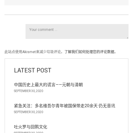
此站点使用Akismet来减少垃圾评论。
了解我们如何处理您的评论数据
。
LATEST POST
中国历史上最大的谎言——元朝与清朝
SEPTEMBER 30, 2020
紧急关注：多名维吾尔青年被国保带走20余天 仍无音讯
SEPTEMBER 30, 2020
吐火罗与回鹘文化