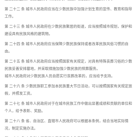
第 二十二 条 城市人民政府应当在少数民族中加强计划生育的宣传、教育和指导
工作。
第 二十三 条 城市人民政府在少数民族聚居的街道，应当按照城市规划，保护和
建设具有民族风格的建筑物。
第 二十四 条 城市人民政府应当保障少数民族保持或者改革民族风俗习惯的自
由。
第 二十五 条 城市人民政府应当按照国家有关规定，对具有特殊丧葬习俗的少数
民族妥善安排墓地，并采取措施加强少数民族的殡葬服务。
城市人民政府对少数民族人员自愿实行丧葬改革的，应当给予支持。
第 二十六 条 少数民族职工参加本民族重大节日活动，可以按照国家有关规定放
假，并照发工资。
第 二十七 条 城市人民政府对于在城市民族工作中做出显著成绩和贡献的单位和
个人，给予表彰、奖励。
第 二十八 条 省、自治区、直辖市人民政府可以根据本条例，结合当地实际情
况，制定实施办法。