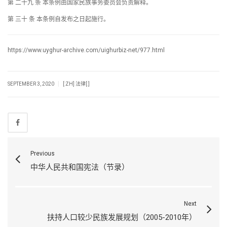
第 二十九 条 本条例由国家民族事务委员会负责解释。
第 三十 条 本条例自发布之日起施行。
https://www.uyghur-archive.com/uighurbiz-net/977.html
|
SEPTEMBER 3, 2020
[:ZH] 法律[:]
Previous
中华人民共和国宪法（节录）
Next
扶持人口较少民族发展规划（2005-2010年）