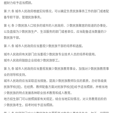
据财力给予适当照顾。
第 六 条 城市人民政府根据实际情况，可以确定负责民族事务工作的部门或者配
备专职干部，管理民族事务。
第 七 条 少数民族人口较多的城市的人民政府、少数民族聚居的街道的办事处，
以及直接为少数民族生产、生活服务的部门或者单位，应当配备适当数量的少
数民族干部。
第 八 条 城市人民政府应当重视少数民族干部的培养和选拔。
城市人民政府有关部门应当重视少数民族专业技术人员的培养和使用。
城市人民政府鼓励企业招收少数民族职工。
第 九 条 城市人民政府应当重视发展少数民族教育事业，加强对少数民族教育事
业的领导和支持。
城市人民政府应当采取适当措施，提高少数民族教师队伍的素质，办好各级类
民族学校(班)，在经费、教师配备方面对民族学校(班)给予适当照顾，并根当地
少数民族的特点发展各种职业技术教育和成人教育。
地方招生部门可以按照国家有关规定，结合当地实际情况，对义务教育后阶的
少数民族考生，招考时给予适当照顾。