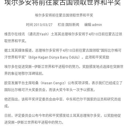
埃尔多安将前往蒙古国领取世界和平奖
埃尔多安将前往蒙古国领取世界和平奖
时间:2013/03/27 栏目:国际新闻 编辑:admin
维吾尔在线讯 （通讯员Yash）土耳其总理埃尔多安将于4月10日前往蒙古过领
取世界和平奖。
据土耳其媒体报道，总理埃尔多安将于4月10日前往蒙古国领取“国际比尔格可
汗世界和平奖”（Bilge Kağan Dünya Barış Ödülü）。此项和平奖奖励
埃尔多在促进突厥—伊斯兰世界和平进程中的努力。奖励颁发地点选择在突厥世
界的象征地鄂尔浑碑铭前。
欧亚发展平台主席哈桑（Hasan Cengiz）公布奖项详情，表示我们已经成立了
国际比尔格可汗大奖委员会，而该大奖今年头一次予以颁发。
他还指出，该和平奖评定委员会由中亚、中东和巴尔干国家的议员和研究员组
成。
日前，评定委员会公布今年的和平奖颁发给土耳其总理埃尔多安，以奖励他促
进突厥—伊斯兰世界和平进程中的努力。