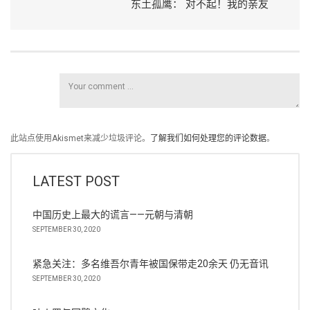
东土孤鹰： 对不起！我的亲友
此站点使用Akismet来减少垃圾评论。
了解我们如何处理您的评论数据
。
LATEST POST
中国历史上最大的谎言——元朝与清朝
SEPTEMBER 30, 2020
紧急关注：多名维吾尔青年被国保带走20余天 仍无音讯
SEPTEMBER 30, 2020