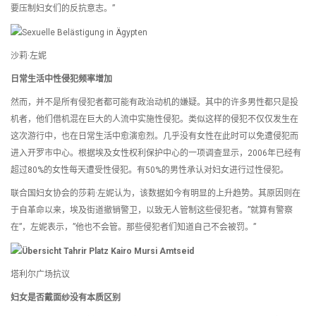
要压制妇女们的反抗意志。”
沙莉·左妮
日常生活中性侵犯频率增加
然而，并不是所有侵犯者都可能有政治动机的嫌疑。其中的许多男性都只是投
机者，他们借机混在巨大的人流中实施性侵犯。类似这样的侵犯不仅仅发生在
这次游行中，也在日常生活中愈演愈烈。几乎没有女性在此时可以免遭侵犯而
进入开罗市中心。根据埃及女性权利保护中心的一项调查显示，2006年已经有
超过80%的女性每天遭受性侵犯。有50%的男性承认对妇女进行过性侵犯。
联合国妇女协会的莎莉·左妮认为，该数据如今有明显的上升趋势。其原因则在
于自革命以来，埃及街道撤销警卫，以致无人管制这些侵犯者。”就算有警察
在”，左妮表示，”他也不会管。那些侵犯者们知道自己不会被罚。”
塔利尔广场抗议
妇女是否戴面纱没有本质区别