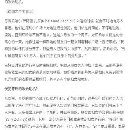
的政治动机。
（德国之声中文网）
每当尼哈尔·萨阿德·扎罗(Nihal Saad Zaghloul) 入睡的时候, 就会不时地有男人
靠近。他们在塔利尔广场上对她进行性侵犯。他们站在她面前，不停地碰她，
摸她，直到尼哈尔不得不醒来。这是六月末的一个周五，对尼哈尔来说是刻骨
铭心的一天，她像往常一样跟她的朋友们一起来到塔利尔广场上游行示威。”我
和我的伙伴们被分开了，那些男人把我的头巾摘下，然后摸我”，尼哈尔说。”当
时最起码有15个男人，他们的手在我身上到处乱摸。”
幸好当时其他游行者及时来解救她，把她从那群男人中拉了出来。而那些没有
被解救出来的妇女的遭遇则更加糟糕。她们描述着那些男人是如何从头到脚地
扒光她们的衣服然后摸她们，甚至还有个别妇女被强奸。
侵犯背后的政治动机？
几周前，开罗的市中心成了妇女游行区，而与此同时，这些实行侵犯的男人也
出现在了塔利尔广场上。然而没有人知道他们究竟是谁，只知道他们有三十个
人左右，大多都出现在同一个场所，并且有组织。联合国妇女协会的莎莉·左妮
(Sally Zohney) 确信，其中一部分人是专门被雇来扰乱妇女游行的。”在游行现
场发生的性侵犯与平常在路边发生的不一样”，左妮表示。”这个更加粗暴，像是