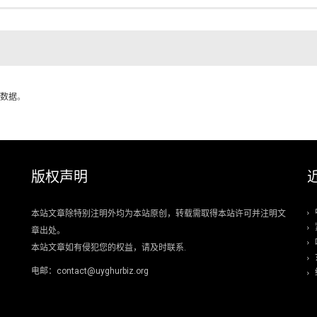
数据
。
版权声明
本站文章除特别注明外均为本站原创，转载需取得本站许可并注明文
章出处。
本站文章如有侵犯您的权益，请及时联系.
电邮：contact@uyghurbiz.org