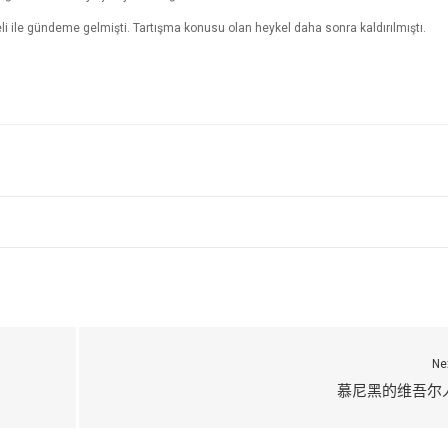
i ile gündeme gelmişti. Tartışma konusu olan heykel daha sonra kaldırılmıştı.
Ne
慕尼黑的维吾尔