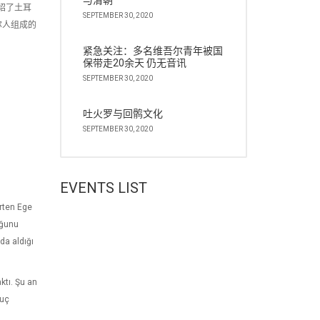
与清朝
绍了土耳
SEPTEMBER 30, 2020
尔人组成的
紧急关注：多名维吾尔青年被国
保带走20余天 仍无音讯
SEPTEMBER 30, 2020
吐火罗与回鹘文化
SEPTEMBER 30, 2020
EVENTS LIST
irten Ege
uğunu
da aldığı
ktı. Şu an
nuç