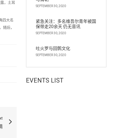
时透露，土耳
SEPTEMBER 30, 2020
典四大名
紧急关注：多名维吾尔青年被国
保带走20余天 仍无音讯
。随后，
SEPTEMBER 30, 2020
吐火罗与回鹘文化
SEPTEMBER 30, 2020
EVENTS LIST
xt
情