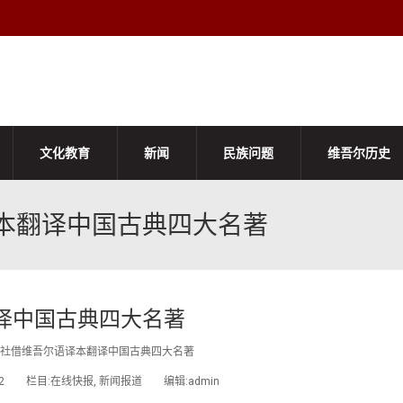
文化教育
新闻
民族问题
维吾尔历史
本翻译中国古典四大名著
译中国古典四大名著
社借维吾尔语译本翻译中国古典四大名著
2/12 栏目:在线快报, 新闻报道 编辑:admin