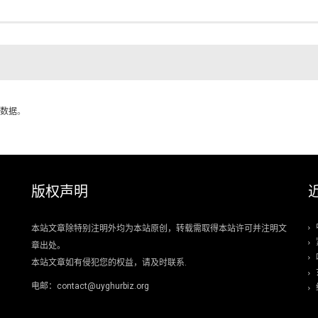
数据
。
版权声明
本站文章除特别注明外均为本站原创，转载需取得本站许可并注明文
章出处。
本站文章如有侵犯您的权益，请及时联系.
电邮：contact@uyghurbiz.org