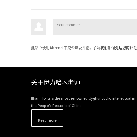
此站点使用Akismet来减少垃圾评论。
了解我们如何处理您的评论
关于伊力哈木老师
Ilham Tohti is the most renowned Uyghur public intellectual in
the People’s Republic of China.
Read more