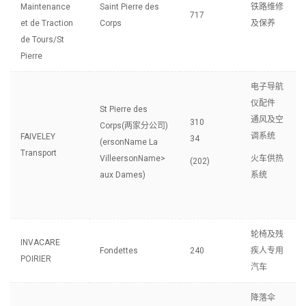
Maintenance
Saint Pierre des
铁路维修
717
et de Traction
Corps
及保养
de Tours/St
Pierre
电子导航
仪配件
St Pierre des
通风及空
310
Corps(两家分公司)
调系统
FAIVELEY
34
(ersonName La
Transport
VilleersonName>
火车供热
(202)
aux Dames)
系统
轮椅及残
INVACARE
Fondettes
240
疾人专用
POIRIER
汽车
降落伞