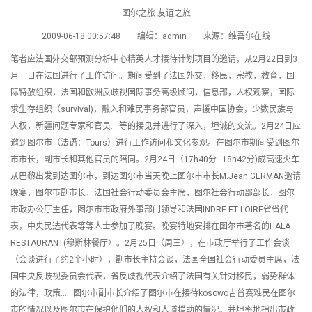
图尔之旅 友谊之旅
2009-06-18 00:57:48 编辑：admin 来源：维吾尔在线
笔者应法国外交部预测分析中心精英人才接待计划项目的邀请，从2月22日到3
月一日在法国进行了工作访问。期间受到了法国外交，移民，宗教，教育，国
际特赦组织，法国和欧洲反歧视国际事务高级顾问，信息部，人权观察，国际
求生存组织（survival)，融入和难民事务部官员，声援中国协会，少数民族与
人权，新疆问题专家和官员….等的接见并进行了深入，坦诚的交流。2月24日应
邀到图尔市（法语：Tours）进行工作访问和文化参观。在图尔市期间受到图尔
市市长，副市长和其他官员的陪同。2月24日（17h40分–18h42分)成高速火车
从巴黎出发到达图尔市，到达图尔市当天晚上图尔市市长M.Jean GERMAN邀请
晚宴，图尔市副市长，法国社会行动委员会主席，图尔社会行动部部长，图尔
市政办公厅主任，图尔市市政府外事部门领导和法国INDRE-ET LOIRE省省代
表，中央民选代表等等人士参加了晚宴。晚宴特地安排在图尔市著名的HALA
RESTAURANT(穆斯林餐厅）。2月25日（周三），在市政厅举行了工作会谈
（会谈进行了约2个小时），副市长主持会谈，法国全国社会行动委员主席，法
国中央反歧视委员会代表，省反歧视代表介绍了法国有关针对移民，弱势群体
的法律，政策……图尔市副市长介绍了图尔市在接待kosowo吉普赛难民在图尔
市的情况以及图尔市在保护他们的人权和人道援助的情况。并坦率地指出市政