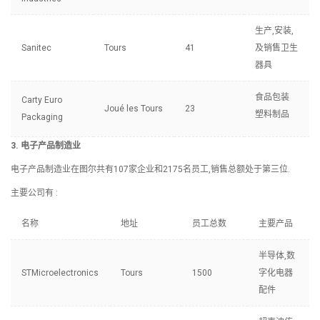
生产,安装,
Sanitec
Tours
41
及销售卫生
器具
食品包装
Carty Euro
Joué les Tours
23
塑料制品
Packaging
3. 电子产品制造业
电子产品制造业在图尔共有107家企业和2175名员工,销售总额处于第三位.
主要公司有 :
名称
地址
员工总数
主要产品
半导体,数
STMicroelectronics
Tours
1500
字化电器
配件