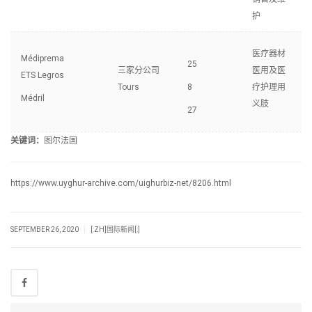
护
医疗器材
Médiprema
25
三家分公司
医用及医
ETS Legros
Tours
8
疗护理用
Médril
义肢
27
关键词：
图尔法国
https://www.uyghur-archive.com/uighurbiz-net/8206.html
|
SEPTEMBER 26, 2020
[:ZH]国际新闻[:]