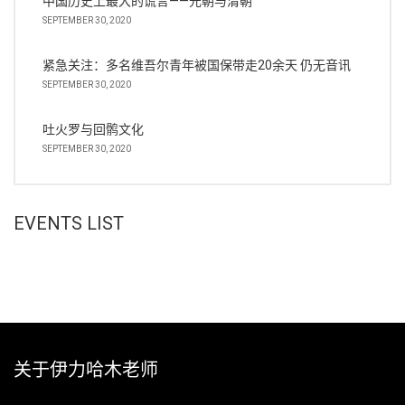
中国历史上最大的谎言——元朝与清朝
SEPTEMBER 30, 2020
紧急关注：多名维吾尔青年被国保带走20余天 仍无音讯
SEPTEMBER 30, 2020
吐火罗与回鹘文化
SEPTEMBER 30, 2020
EVENTS LIST
关于伊力哈木老师