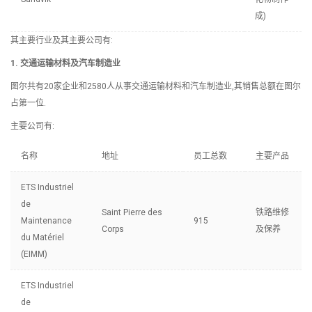
成)
其主要行业及其主要公司有:
1. 交通运输材料及汽车制造业
图尔共有20家企业和2580人从事交通运输材料和汽车制造业,其销售总额在图尔
占第一位.
主要公司有:
名称
地址
员工总数
主要产品
ETS Industriel
de
Saint Pierre des
铁路维修
Maintenance
915
Corps
及保养
du Matériel
(EIMM)
ETS Industriel
de