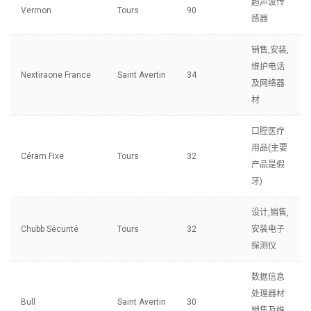
超声波传
Vermon
Tours
90
感器
销售,安装,
维护电话
Nextiraone France
Saint Avertin
34
及网络器
材
口腔医疗
用品(主要
Céram Fixe
Tours
32
产品是假
牙)
设计,销售,
Chubb Sécurité
Tours
32
安装电子
探测仪
数据信息
处理器材
Bull
Saint Avertin
30
销售及维