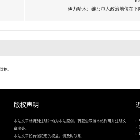
Ne
伊力哈木：维吾尔人政治地位在下
数据
。
版权声明
本站文章除特别注明外均为本站原创，转载需取得本站许可并注明文
章出处。
本站文章如有侵犯您的权益，请及时联系.