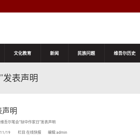
文化教育
新闻
民族问题
维吾尔历史
”发表声明
表声明
维吾尔笔会“狱中作家日”发表声明
2/11/19 栏目:在线快报 编辑:admin