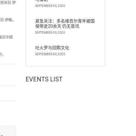
丽米拉·伊
SEPTEMBER 30, 2020
拉·伊敏。
紧急关注：多名维吾尔青年被国
保带走20余天 仍无音讯
SEPTEMBER 30, 2020
施压中国
吐火罗与回鹘文化
吁。
SEPTEMBER 30, 2020
EVENTS LIST