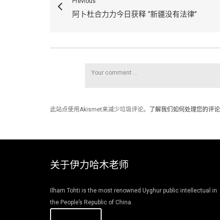
Previous
阿卜杜合力力今日获释 “新疆没有法律”
此站点使用Akismet来减少垃圾评论。
了解我们如何处理您的评论
关于伊力哈木老师
Ilham Tohti is the most renowned Uyghur public intellectual in
the People’s Republic of China.