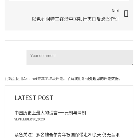
Next
以色列阻特工在涉中国银行美国反恐案作证
此站点使用Akismet来减少垃圾评论。
了解我们如何处理您的评论数据
。
LATEST POST
中国历史上最大的谎言——元朝与清朝
SEPTEMBER 30, 2020
紧急关注：多名维吾尔青年被国保带走20余天 仍无音讯