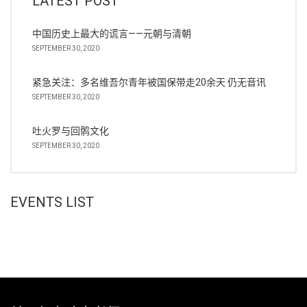
LATEST POST
中国历史上最大的谎言——元朝与清朝
SEPTEMBER 30, 2020
紧急关注：多名维吾尔青年被国保带走20余天 仍无音讯
SEPTEMBER 30, 2020
吐火罗与回鹘文化
SEPTEMBER 30, 2020
EVENTS LIST