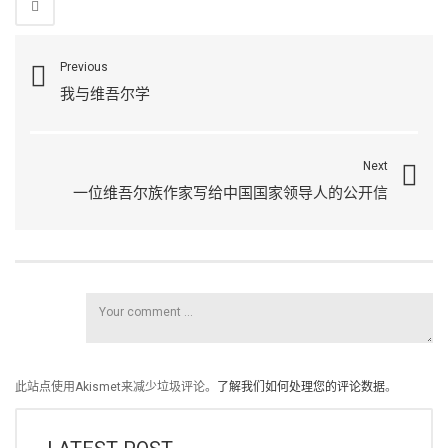
Previous
我与维吾尔学
Next
一位维吾尔族作家写给中国国家领导人的公开信
此站点使用Akismet来减少垃圾评论。
了解我们如何处理您的评论数据
。