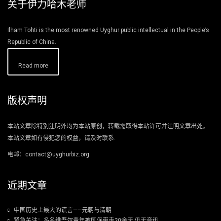
关于伊力哈木老师
Ilham Tohti is the most renowned Uyghur public intellectual in the People’s
Republic of China.
Read more
版权声明
本站文章除特别注明外均为本站原创，转载需取得本站许可并注明文章出处。
本站文章如有侵犯您的权益，请及时联系.
电邮：contact@uyghurbiz.org
近期文章
中国历史上最大的谎言——元朝与清朝
紧急关注：多名维吾尔青年被国保带走20余天 仍无音讯