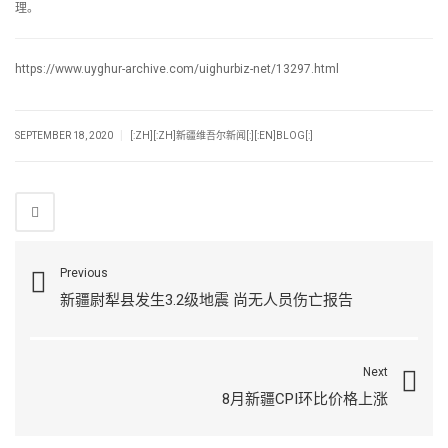
理。
https://www.uyghur-archive.com/uighurbiz-net/13297.html
|
SEPTEMBER 18, 2020
[:ZH][:ZH]新疆维吾尔新闻[:][:EN]BLOG[:]
Previous
新疆尉犁县发生3.2级地震 尚无人员伤亡报告
Next
8月新疆CPI环比价格上涨