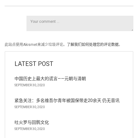
此站点使用Akismet来减少垃圾评论。
了解我们如何处理您的评论数据
。
LATEST POST
中国历史上最大的谎言——元朝与清朝
SEPTEMBER 30, 2020
紧急关注：多名维吾尔青年被国保带走20余天 仍无音讯
SEPTEMBER 30, 2020
吐火罗与回鹘文化
SEPTEMBER 30, 2020