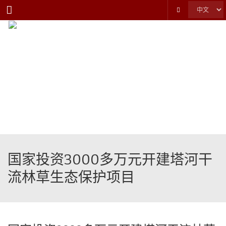
Menu
国家投资3000多万元开建塔河干
流林草生态保护项目