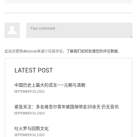
此站点使用Akismet来减少垃圾评论。
了解我们如何处理您的评论数据
。
LATEST POST
中国历史上最大的谎言——元朝与清朝
SEPTEMBER 30, 2020
紧急关注：多名维吾尔青年被国保带走20余天 仍无音讯
SEPTEMBER 30, 2020
吐火罗与回鹘文化
SEPTEMBER 30, 2020