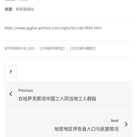
来源：
商务部网站
https://www.uyghur-archive.com/uighurbiz-net/4960.html
.
|
SEPTEMBER 18, 2020
[:ZH]哈萨克斯坦[:]
[:ZH]文献与数据 [:]
Previous
在哈萨克斯坦中国工人同当地工人群殴
Next
哈密地区伊吾县人口与民族简况