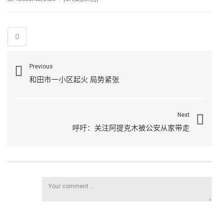
Previous
和田市一小区起火 局势紧张
Next
呼吁：关注阿提克木被公安从家带走