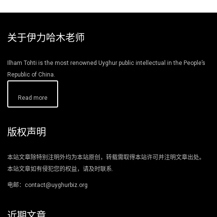
关于伊力哈木老师
Ilham Tohti is the most renowned Uyghur public intellectual in the People’s
Republic of China.
Read more
版权声明
本站文章除特别注明外均为本站原创，转载需取得本站许可并注明文章出处。
本站文章如有侵犯您的权益，请及时联系.
电邮：contact@uyghurbiz.org
近期文章