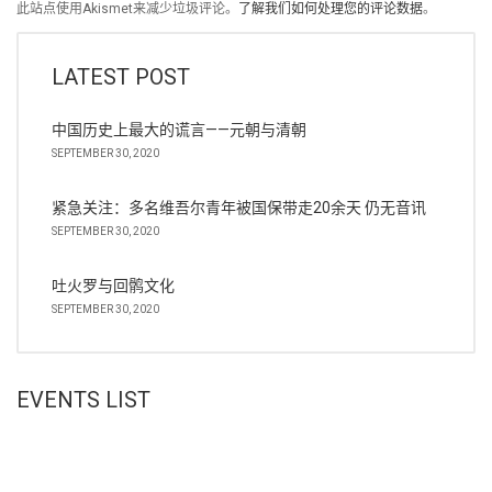
此站点使用Akismet来减少垃圾评论。
了解我们如何处理您的评论数据
。
LATEST POST
中国历史上最大的谎言——元朝与清朝
SEPTEMBER 30, 2020
紧急关注：多名维吾尔青年被国保带走20余天 仍无音讯
SEPTEMBER 30, 2020
吐火罗与回鹘文化
SEPTEMBER 30, 2020
EVENTS LIST