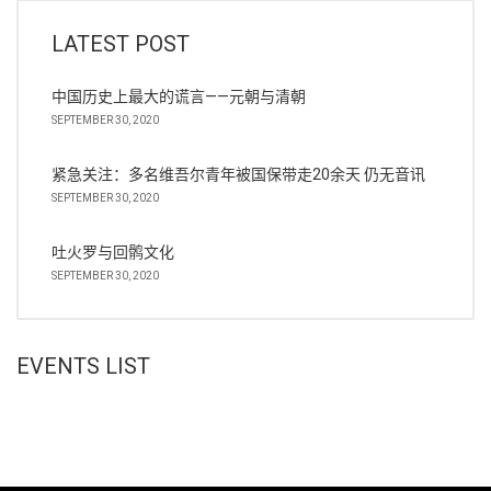
LATEST POST
中国历史上最大的谎言——元朝与清朝
SEPTEMBER 30, 2020
紧急关注：多名维吾尔青年被国保带走20余天 仍无音讯
SEPTEMBER 30, 2020
吐火罗与回鹘文化
SEPTEMBER 30, 2020
EVENTS LIST