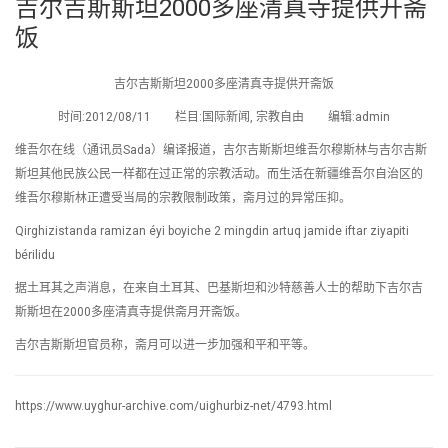
吉尔吉斯斯坦2000多座清真寺提供开斋
饭
吉尔吉斯斯坦2000多座清真寺提供开斋饭
时间:2012/08/11 栏目:国际新闻, 宗教自由 编辑:admin
维吾尔在线（通讯员Sada）编译报道，吉尔吉斯斯坦维吾尔穆斯林与吉尔吉斯
斯坦其他民族公民一样都在过正常的宗教活动。而生活在新疆维吾尔自治区的
维吾尔穆斯林正遭受当局的宗教限制政策，斋月过的异常压抑。
Qirghizistanda ramizan éyi boyiche 2 mingdin artuq jamide iftar ziyapiti
bérilidu
据土耳其之声消息，在来自土耳其、巴基斯坦和沙特慈善人士的帮助下吉尔吉
斯斯坦在2000多座清真寺提供斋月开斋饭。
吉尔吉斯斯坦官员称，斋月可以进一步加强和平和平等。
https://www.uyghur-archive.com/uighurbiz-net/4793.html