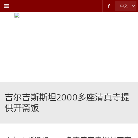
Menu
吉尔吉斯斯坦2000多座清真寺提
供开斋饭