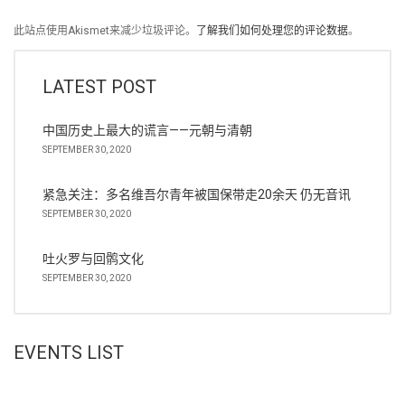
此站点使用Akismet来减少垃圾评论。
了解我们如何处理您的评论数据
。
LATEST POST
中国历史上最大的谎言——元朝与清朝
SEPTEMBER 30, 2020
紧急关注：多名维吾尔青年被国保带走20余天 仍无音讯
SEPTEMBER 30, 2020
吐火罗与回鹘文化
SEPTEMBER 30, 2020
EVENTS LIST