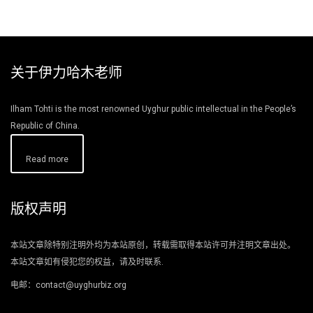
关于伊力哈木老师
Ilham Tohti is the most renowned Uyghur public intellectual in the People’s
Republic of China.
Read more
版权声明
本站文章除特别注明外均为本站原创，转载需取得本站许可并注明文章出处。
本站文章如有侵犯您的权益，请及时联系.
电邮：contact@uyghurbiz.org