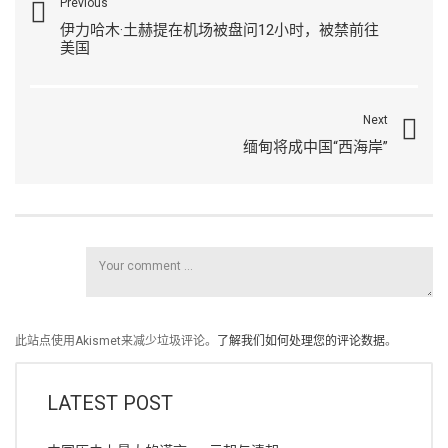
Previous
伊力哈木·土赫提在机场被盘问12小时，被禁前往
美国
Next
缅甸将成中国“西海岸”
此站点使用Akismet来减少垃圾评论。
了解我们如何处理您的评论数据
。
LATEST POST