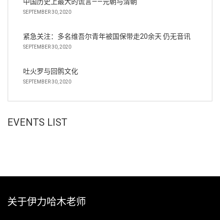
中国历史上最大的谎言——元朝与清朝
SEPTEMBER 30, 2020
紧急关注：多名维吾尔青年被国保带走20余天 仍无音讯
SEPTEMBER 30, 2020
吐火罗与回鹘文化
SEPTEMBER 30, 2020
EVENTS LIST
关于伊力哈木老师