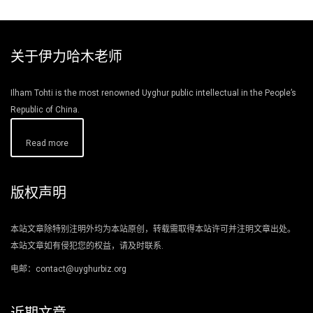
关于伊力哈木老师
Ilham Tohti is the most renowned Uyghur public intellectual in the People’s
Republic of China.
Read more
版权声明
本站文章除特别注明外均为本站原创，转载需取得本站许可并注明文章出处。
本站文章如有侵犯您的权益，请及时联系.
电邮：contact@uyghurbiz.org