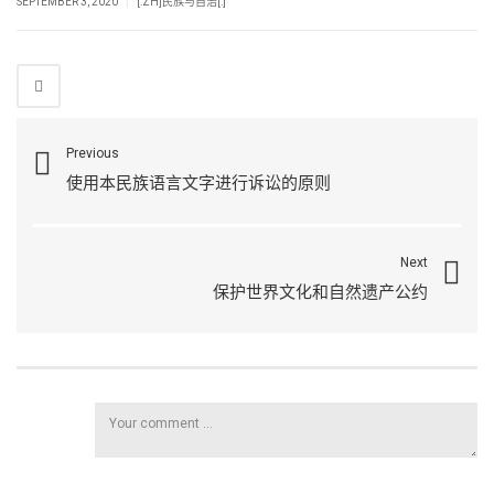
|
SEPTEMBER 3, 2020
[:ZH]民族与自治[:]
Previous
使用本民族语言文字进行诉讼的原则
Next
保护世界文化和自然遗产公约