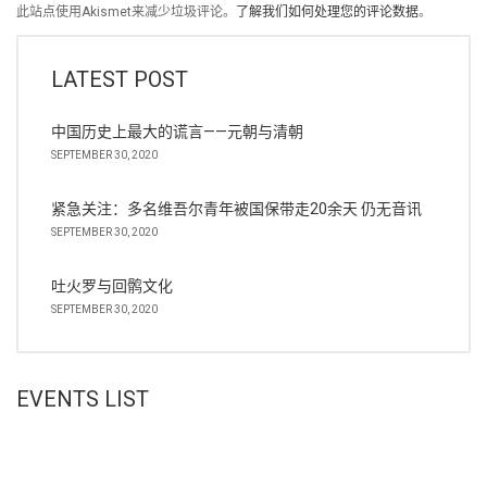
此站点使用Akismet来减少垃圾评论。
了解我们如何处理您的评论数据
。
LATEST POST
中国历史上最大的谎言——元朝与清朝
SEPTEMBER 30, 2020
紧急关注：多名维吾尔青年被国保带走20余天 仍无音讯
SEPTEMBER 30, 2020
吐火罗与回鹘文化
SEPTEMBER 30, 2020
EVENTS LIST