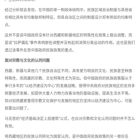
经过分析就会发现，在中国的单一制政体结构中，民族区域自治制度与其他省
份相比具有非均衡联邦制特征，但各自治区之间的制度设计却有明显的均衡特
点。
这并不是说中国政府没有针对西藏和新疆地区的特殊性在政策上做出调整，而
是说“拉萨骚乱”事件表明那些调整并没有起到消弭分离运动的作用。这也是我们
透过该事件反思中国政府民族政策的重点。
面对宗教与文化的认同问题
西藏、新疆与其他几个民族自治区不同，具有更为明显的文化、民族甚至种族
特殊性，而西藏的宗教、文化特殊性尤为突出。但中国政府的民族政策服从于
奉行多年的“以经济建设为中心”的发展战略，使得中央政府对民族地区的支持多
侧重经济发展，如提供大量人力物力改善当地的基础设施，提高生活水平等。
但对如西藏更重视宗教文化保护与发展的地区仍坚持以经济建设为中心，可能
就要出问题了。
马克思的“经济基础决定上层建筑”公式，在应对宗教和文化认同问题时并不怎么
有效。
将西藏地区的民族认同转化为国家认同，是中国政府民族政策的另一艰巨任