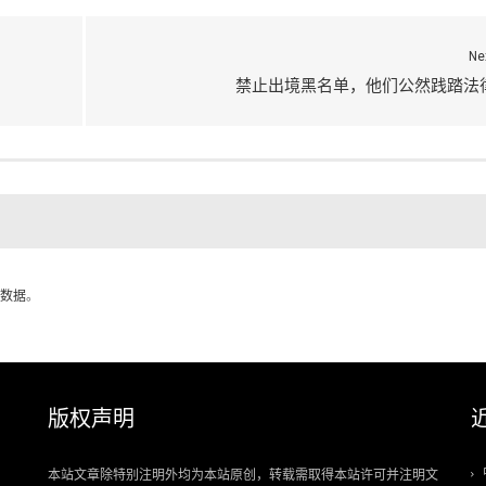
Ne
禁止出境黑名单，他们公然践踏法
数据
。
版权声明
本站文章除特别注明外均为本站原创，转载需取得本站许可并注明文