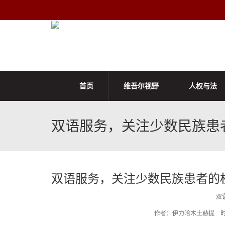
首页
维吾尔视野
人权与法
双语服务，关注少数民族患
双语服务，关注少数民族患者的
双
作者：伊力哈木土赫提 时间:2