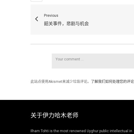
Previous
韶关事件，悲剧与机会
此站点使用Akismet来减少垃圾评论。
了解我们如何处理您的评论
关于伊力哈木老师
Ilham Tohti is the most renowned Uyghur public intellectual in