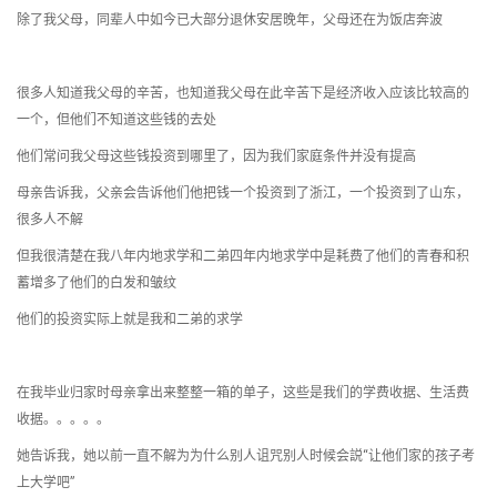
除了我父母，同辈人中如今已大部分退休安居晚年，父母还在为饭店奔波
很多人知道我父母的辛苦，也知道我父母在此辛苦下是经济收入应该比较高的
一个，但他们不知道这些钱的去处
他们常问我父母这些钱投资到哪里了，因为我们家庭条件并没有提高
母亲告诉我，父亲会告诉他们他把钱一个投资到了浙江，一个投资到了山东，
很多人不解
但我很清楚在我八年内地求学和二弟四年内地求学中是耗费了他们的青春和积
蓄增多了他们的白发和皱纹
他们的投资实际上就是我和二弟的求学
在我毕业归家时母亲拿出来整整一箱的单子，这些是我们的学费收据、生活费
收据。。。。。
她告诉我，她以前一直不解为为什么别人诅咒别人时候会説“让他们家的孩子考
上大学吧”