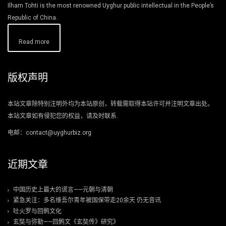
Ilham Tohti is the most renowned Uyghur public intellectual in the People’s
Republic of China.
Read more
版权声明
本站文章除特别注明外均为本站原创，转载需取得本站许可并注明文章出处。
本站文章如有侵犯您的权益，请及时联系.
电邮：contact@uyghurbiz.org
近期文章
中国历史上最大的谎言——元朝与清朝
紧急关注：多名维吾尔青年被国保带走20余天 仍无音讯
吐火罗与回鹘文化
玄奘与弥勒——回鹘文《玄奘传》研究》