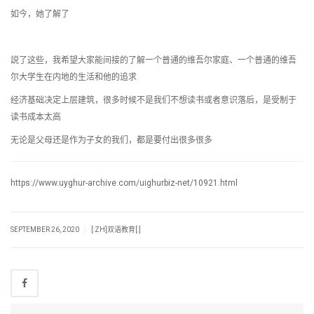
如今，她了解了
説了这些，我希望大家能间接的了解一个普通的维吾尔家庭、一个普通的维吾
尔大学生在内地的生活和他的追求
经济基础决定上层建筑，很多时候不是我们不想读书或者意识落后，是受制于
读书成本太高
无论是父母还是作为子女的我们，都是要付出很多很多
https://www.uyghur-archive.com/uighurbiz-net/10921.html
|
SEPTEMBER 26, 2020
[:ZH]双语教育[:]