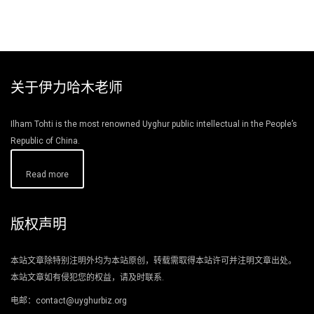
关于伊力哈木老师
Ilham Tohti is the most renowned Uyghur public intellectual in the People’s
Republic of China.
Read more
版权声明
本站文章除特别注明外均为本站原创，转载需取得本站许可并注明文章出处。
本站文章如有侵犯您的权益，请及时联系.
电邮：contact@uyghurbiz.org