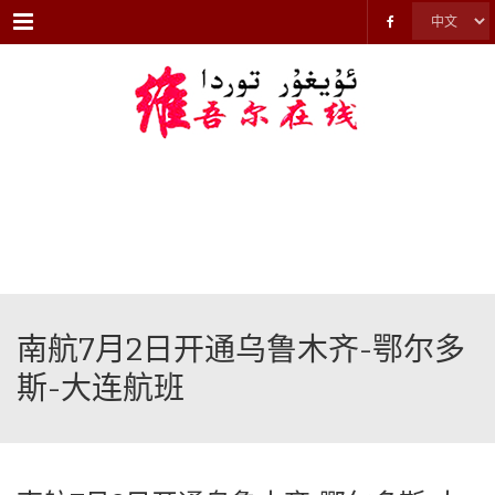
Menu
南航7月2日开通乌鲁木齐-鄂尔多
斯-大连航班