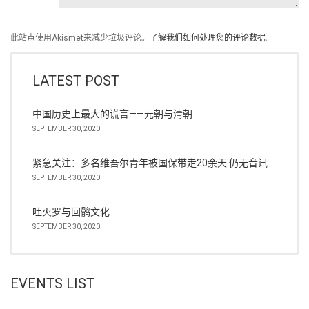
此站点使用Akismet来减少垃圾评论。
了解我们如何处理您的评论数据
。
LATEST POST
中国历史上最大的谎言——元朝与清朝
SEPTEMBER 30, 2020
紧急关注：多名维吾尔青年被国保带走20余天 仍无音讯
SEPTEMBER 30, 2020
吐火罗与回鹘文化
SEPTEMBER 30, 2020
EVENTS LIST