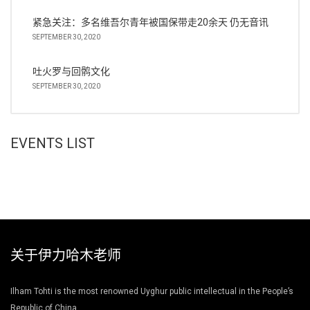
紧急关注：多名维吾尔青年被国保带走20余天 仍无音讯
SEPTEMBER 30, 2020
吐火罗与回鹘文化
SEPTEMBER 30, 2020
EVENTS LIST
关于伊力哈木老师
Ilham Tohti is the most renowned Uyghur public intellectual in the People’s
Republic of China.