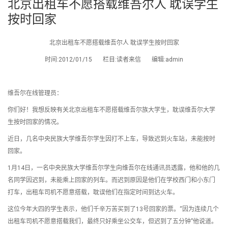
北京出租车不愿搭载维吾尔人 耽误学生
按时回家
北京出租车不愿搭载维吾尔人 耽误学生按时回家
时间:2012/01/15 栏目:读者来信 编辑:admin
维吾尔在线管理员：
你们好！我想反映有关北京出租车不愿搭载维吾尔族大学生，耽误维吾尔大学
生按时回家的情况。
近日，几名中央民族大学维吾尔学生因打不上车，导致迟到火车站，未能按时
回家。
1月14日，一名中央民族大学维吾尔学生向维吾尔在线通讯员透露，他和他的几
名同学因迟到，未能乘上回家的列车。而迟到原因是他们在学校西门和小东门
打车，出租车司机不愿意搭载，耽误他们在指定时间到达火车。
这位今年大四的学生表示，他们千辛万苦买到了13号回家的票。“因为连续几个
出租车司机不愿意搭载我们，最终只好乘坐公交车，但迟到了五分钟”他说道。