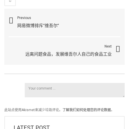
Previous
网易微博排斥“维吾尔”
Next
远离问题食品，发展维吾尔人自己的食品工业
此站点使用Akismet来减少垃圾评论。
了解我们如何处理您的评论数据
。
LATEST POST