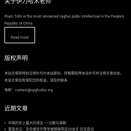
关于伊力哈木老师
Ilham Tohti is the most renowned Uyghur public intellectual in the People’s
Republic of China.
Read more
版权声明
本站文章除特别注明外均为本站原创，转载需取得本站许可并注明文章出处。
本站文章如有侵犯您的权益，请及时联系.
电邮：contact@uyghurbiz.org
近期文章
中国历史上最大的谎言——元朝与清朝
紧急关注：多名维吾尔青年被国保带走20余天 仍无音讯