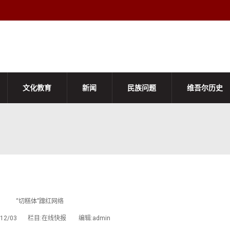
文化教育
新闻
民族问题
维吾尔历史
“切糕体”蹿红网络
2/12/03 栏目:在线快报 编辑:admin