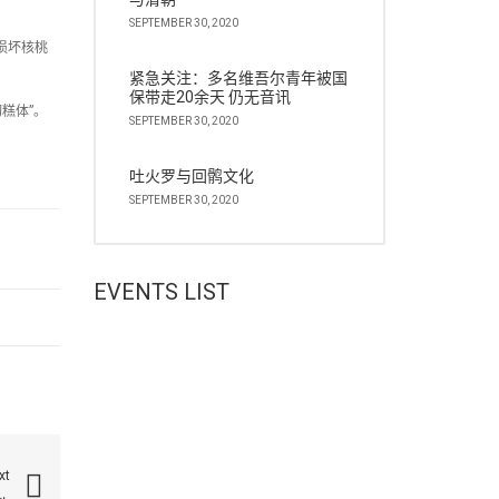
SEPTEMBER 30, 2020
损坏核桃
紧急关注：多名维吾尔青年被国
保带走20余天 仍无音讯
糕体”。
SEPTEMBER 30, 2020
吐火罗与回鹘文化
SEPTEMBER 30, 2020
EVENTS LIST
xt