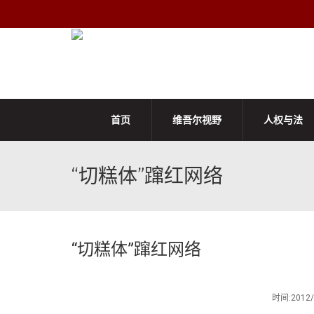
首页
维吾尔视野
人权与法
“切糕体”蹿红网络
“切糕体”蹿红网络
时间:201