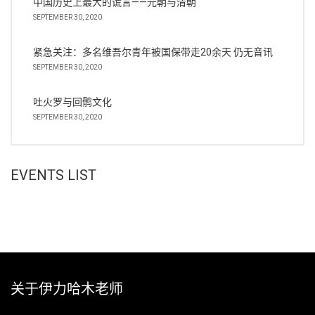
中国历史上最大的谎言——元朝与清朝
SEPTEMBER 30, 2020
紧急关注：多名维吾尔青年被国保带走20余天 仍无音讯
SEPTEMBER 30, 2020
吐火罗与回鹘文化
SEPTEMBER 30, 2020
EVENTS LIST
关于伊力哈木老师