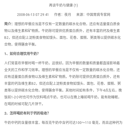
再谈牛奶与健康 (1)
2008-06-13 07:29:41 作者：夜月 来源：中国胃病专家网
简介：
理想的早餐应当是不仅有一定数量的碳水化合物，还应有适量蛋白质食
物以及维生素和矿物质。牛奶除可提供优质蛋白质外，还有丰富的钙及维生素
B2，但还应配上淀粉类食物如馒头、面包、花卷、蛋糕、粥类等以提供碳水化
合物，使得膳食平衡。
1、如何合理饮用牛奶？
人们常喜欢早餐时喝一杯牛奶，这很好。因为早餐的数量和质量都直接影响着
全天的工作和学习效率。理想的早餐应当是不仅有一定数量的碳水化合物，还
应有适量蛋白质食物以及维生素和矿物质。牛奶除可提供优质蛋白质外，还有
丰富的钙及维生素B2，但还应配上淀粉类食物如馒头、面包、花卷、蛋糕、粥
类等以提供碳水化合物，使得膳食平衡。其他时间如有条件，下午4点左右，晚
饭前1-2小时也可作为饮料喝点牛奶，也可以在晚上睡前喝牛奶，能有助睡眠，
在喝的时候可配几片饼干。
2、怎样喝奶有利于钙的吸收？
牛奶中钙的含量很丰富，每百克牛奶中含钙可达100～110 毫克，而且这种钙为