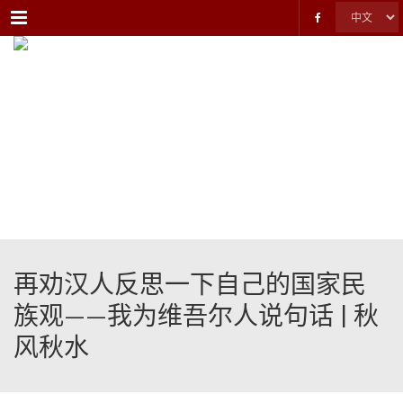
Menu
再劝汉人反思一下自己的国家民
族观——我为维吾尔人说句话 | 秋
风秋水