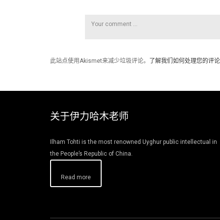
此站点使用Akismet来减少垃圾评论。
了解我们如何处理您的评论
关于伊力哈木老师
Ilham Tohti is the most renowned Uyghur public intellectual in
the People’s Republic of China.
Read more