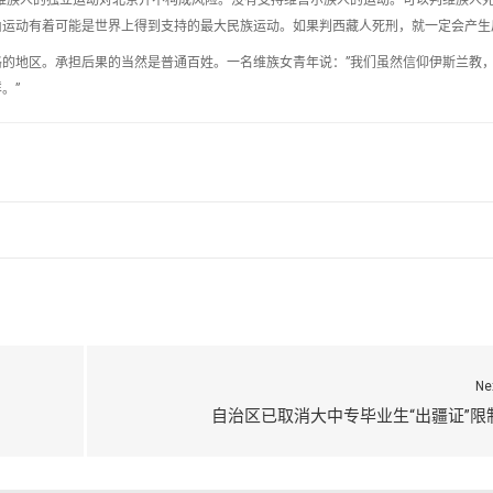
运动有着可能是世界上得到支持的最大民族运动。如果判西藏人死刑，就一定会产生
的地区。承担后果的当然是普通百姓。一名维族女青年说：”我们虽然信仰伊斯兰教
。”
Ne
自治区已取消大中专毕业生“出疆证”限