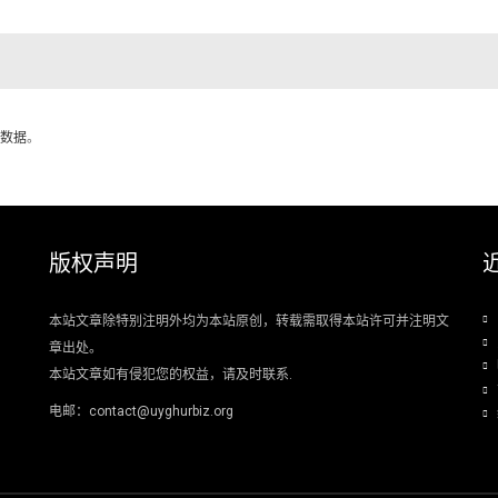
数据
。
版权声明
本站文章除特别注明外均为本站原创，转载需取得本站许可并注明文
章出处。
本站文章如有侵犯您的权益，请及时联系.
电邮：contact@uyghurbiz.org