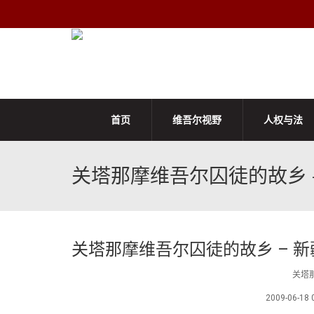
首页
维吾尔视野
人权与法
关塔那摩维吾尔囚徒的故乡 
关塔那摩维吾尔囚徒的故乡 – 
关塔
2009-06