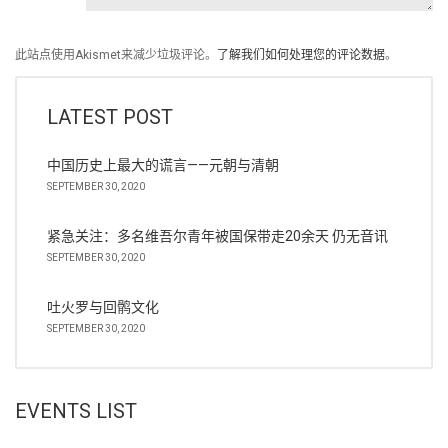
此站点使用Akismet来减少垃圾评论。
了解我们如何处理您的评论数据
。
LATEST POST
中国历史上最大的谎言——元朝与清朝
SEPTEMBER 30, 2020
紧急关注：多名维吾尔青年被国保带走20余天 仍无音讯
SEPTEMBER 30, 2020
吐火罗与回鹘文化
SEPTEMBER 30, 2020
EVENTS LIST