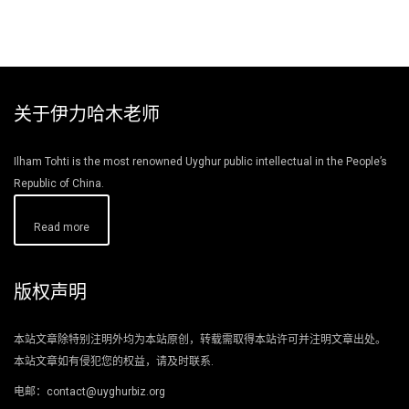
关于伊力哈木老师
Ilham Tohti is the most renowned Uyghur public intellectual in the People’s
Republic of China.
Read more
版权声明
本站文章除特别注明外均为本站原创，转载需取得本站许可并注明文章出处。
本站文章如有侵犯您的权益，请及时联系.
电邮：contact@uyghurbiz.org