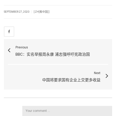
|
SEPTEMBER 27, 2020
[:ZH]看中国[:]
Previous
BBC：实名举报周永康 浦志强呼吁宪政治国
Next
中国将要求国有企业上交更多收益