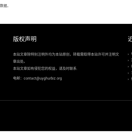
数据
。
版权声明
本站文章除特别注明外均为本站原创，转载需取得本站许可并注明文
章出处。
本站文章如有侵犯您的权益，请及时联系.
电邮：contact@uyghurbiz.org