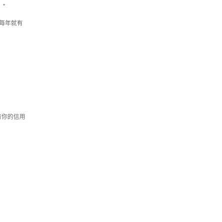
”
每年就有
有你的信用