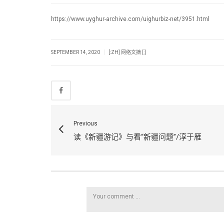
https://www.uyghur-archive.com/uighurbiz-net/3951.html
|
SEPTEMBER 14, 2020
[:ZH] 网络文摘 [:]
Previous
读《新疆游记》与看“新疆问题”/淳于雁