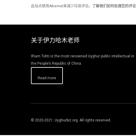
此站点使用Akismet来减少垃圾评论。
了解我们如何处理您的评论
关于伊力哈木老师
Ilham Tohti is the most renowned Uyghur public intellectual in
the People’s Republic of China.
Read more
© 2020-2021. Uyghurbiz.org. All rights reserved.