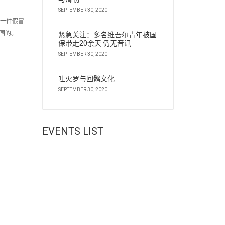
SEPTEMBER 30, 2020
买一件假冒
国的。
紧急关注：多名维吾尔青年被国
保带走20余天 仍无音讯
SEPTEMBER 30, 2020
吐火罗与回鹘文化
SEPTEMBER 30, 2020
EVENTS LIST