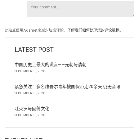
此站点使用Akismet来减少垃圾评论。
了解我们如何处理您的评论数据
。
LATEST POST
中国历史上最大的谎言——元朝与清朝
SEPTEMBER 30, 2020
紧急关注：多名维吾尔青年被国保带走20余天 仍无音讯
SEPTEMBER 30, 2020
吐火罗与回鹘文化
SEPTEMBER 30, 2020