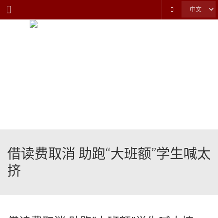
Menu
借读费取消 助跑“大班额”学生喊太
挤