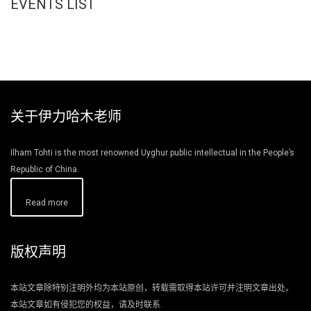
EVENTS LIST
关于伊力哈木老师
Ilham Tohti is the most renowned Uyghur public intellectual in the People’s
Republic of China.
Read more
版权声明
本站文章除特别注明外均为本站原创，转载需取得本站许可并注明文章出处。
本站文章如有侵犯您的权益，请及时联系.