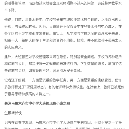
的引导和管理，而班额过大就会出现老师照顾不过来的问题，造成整体教学水
平下降。
他说，目前，乌鲁木齐中小学校的分布在城区还是比较合理的，之所以出现大
班额，与择校风有关。因为，大班额并不仅仅集中在乌鲁木齐的中心城区，在
各个区的不少学校都非常普遍。事实上，从学校与学校之间的管理水平来说，
相差不大，差别大的在于生源和师资的不均衡。择校，并不能给孩子带来太大
的实际意义。
此外，大班额还对学校管理带来潜在隐患，特别是安全问题。学校的各种场所
和设施的设计，都是按照一定规模的标准进行的，学生数量的增多，增加了这
些设施的负担，如果管理不好，容易引发安全事故。
记者还了解到，一方面是沉重的教学任务，另一方面是繁重的班级管理，使许
多教师都处于“亚健康状态”，有的老师精神负担较重。在社会上，教师已被定位
于容易患精神疾病的人群之一。
关注乌鲁木齐市中小学大班额现象小班之盼
生源增长快
记者在调查中发现，乌鲁木齐市中小学大班额产生的原因，不得不提到一个特