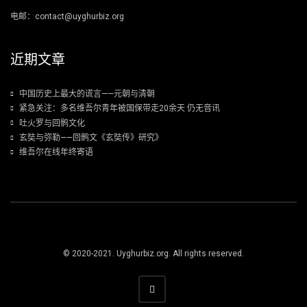
电邮：contact@uyghurbiz.org
近期文章
中国历史上最大的谎言——元朝与清朝
紧急关注：多名维吾尔青年被国保带走20余天 仍无音讯
吐火罗与回鹘文化
玄奘与弥勒——回鹘文《玄奘传》研究》
维吾尔在线年终寄语
© 2020-2021. Uyghurbiz.org. All rights reserved.