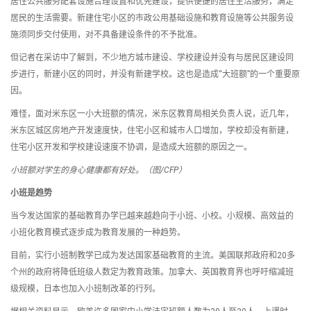
居住公共服务配套设施合理设置和优先建设，提供便捷的居住生活服务，满足
居民的生活需要。新建住宅小区的市政公用基础设施和教育设施等公共服务设
施须同步交付使用，对不具备建设条件的不予批准。
但记者在采访中了解到，不少地方城市建设、学校建设并没有与居民区建设同
步进行，新建小区的同时，并没有新建学校。这也是造成“大班额”的一个重要原
因。
难怪，面对米东区一小大班额的情况，米东区教育局相关负责人说，近几年，
米东区城区房地产开发速度快，住宅小区和城市人口增加，学校却没有新建，
住宅小区开发和学校建设速度不协调，是造成大班额的原因之一。
小班额对学生的身心健康都有好处。（图/CFP）
小班是趋势
当今发达国家的基础教育办学已越来越趋向于小班、小校。小规模、高效益的
小班化教育模式逐步成为教育发展的一种趋势。
目前，实行小班制教学已成为发达国家基础教育的主流。美国联邦政府和20多
个州的政府将降低班级人数定为教育政策。加拿大、英国教育界也呼吁缩减班
级规模，日本也加入小班制改革的行列。