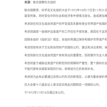
来源：
联合国教科文组织
联合国教育、科学及文化组织大会于1972年10月17日至11
腐变所致，同时变化中的社会和经济条件使情况恶化，造成更加
考虑到任何文化或自然遗产的坏变或丢失都有使全世界遗产枯竭
考虑到国家一级保护这类遗产的工作往往不很完善，原因在于这
回顾本组织《组织法》规定，本组织将通过保存和维护世界遗产
考虑到现有关于文化和自然财产的国际公约、建议和决议表明，
考虑到部分文化或自然遗产具有突出的重要性，因而需作为全人
考虑到鉴于威胁这类遗产的新危险的规模和严重性，整个国际社
不能代替有关国家采取的行动，但将成为它的有效补充，
考虑到为此有必要通过采用公约形式的新规定，以便为集体保护
在大会第十六届会议上曾决定应就此问题制定一项国际公约，
于1972年11月16日通过本公约。