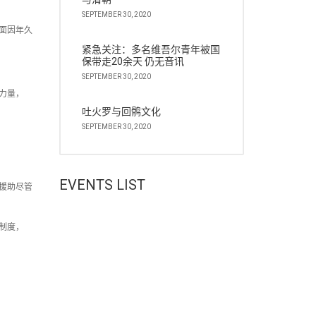
SEPTEMBER 30, 2020
方面因年久
紧急关注：多名维吾尔青年被国
保带走20余天 仍无音讯
SEPTEMBER 30, 2020
力量，
吐火罗与回鹘文化
SEPTEMBER 30, 2020
EVENTS LIST
援助尽管
制度，