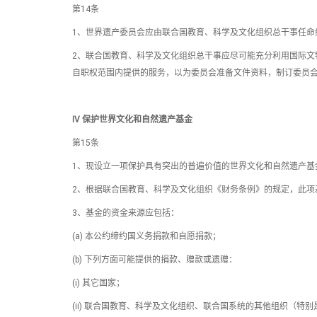
第14条
1、世界遗产委员会应由联合国教育、科学及文化组织总干事任命
2、联合国教育、科学及文化组织总干事应尽可能充分利用国际文
自职权范围内提供的服务，以为委员会准备文件资料，制订委员
Ⅳ 保护世界文化和自然遗产基金
第15条
1、现设立一项保护具有突出的普遍价值的世界文化和自然遗产基金
2、根据联合国教育、科学及文化组织《财务条例》的规定，此项
3、基金的资金来源应包括：
(a) 本公约缔约国义务捐款和自愿捐款；
(b) 下列方面可能提供的捐款、赠款或遗赠：
(i) 其它国家；
(ii) 联合国教育、科学及文化组织、联合国系统的其他组织（特