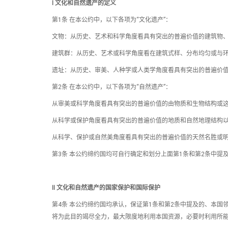
Ⅰ 文化和自然遗产的定义
第1条 在本公约中，以下各项为“文化遗产”：
文物：从历史、艺术和科学角度看具有突出的普遍价值的建筑物
建筑群：从历史、艺术或科学角度看在建筑式样、分布均匀或与
遗址：从历史、审美、人种学或人类学角度看具有突出的普遍价
第2条 在本公约中，以下各项为“自然遗产”：
从审美或科学角度看具有突出的普遍价值的由物质和生物结构或
从科学或保护角度看具有突出的普遍价值的地质和自然地理结构
从科学、保护或自然美角度看具有突出的普遍价值的天然名胜或
第3条 本公约缔约国均可自行确定和划分上面第1条和第2条中提
Ⅱ 文化和自然遗产的国家保护和国际保护
第4条 本公约缔约国均承认，保证第1条和第2条中提及的、本
将为此目的竭尽全力，最大限度地利用本国资源，必要时利用所