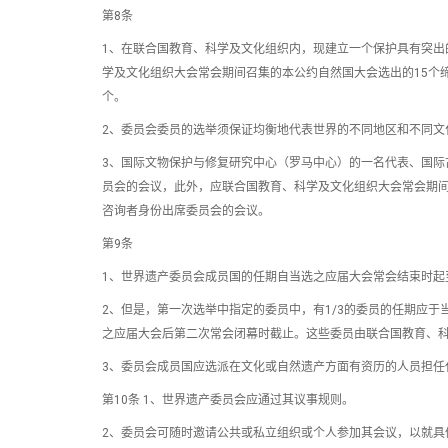
第8条
1、在联合国教育、科学及文化组织内，现建立一个保护具有突出
学及文化组织大会常会期间召集的本公约自然国大会选出的15个
个。
2、委员会委员的选举须保证均衡地代表世界的不同地区和不同文
3、国际文物保护与修复研究中心（罗马中心）的一名代表、国际
员会的会议，此外，应联合国教育、科学及文化组织大会常会期
咨询者身份出席委员会的会议。
第9条
1、世界遗产委员会成员国的任期自当选之应届大会常会结束时起
2、但是，第一次选举中指定的委员中，有1/3的委员的任期应于
之应届大会后第二次常会闭幕时截止。这些委员由联合国教育、
3、委员会成员国应选派在文化或自然遗产方面有资历的人员担任
第10条 1、世界遗产委员会应通过其议事规则。
2、委员会可随时邀请公共或私立组织或个人参加其会议，以就具