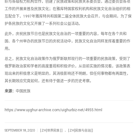
织与各级权力机构合作，创建了民族政策和民族关系委员会，通过委员会各项
工作的开展来普及民族文化；在雅库特国家权利机构和民族文化自治组织的相
互配合下，1997年雅库特共和国第二届全体民族大会召开，与会期间，为了保
护各民族的文化又开展了一系列社会公益活动。
此外，庆祝民族节日也是民族文化自治的一项重要的内容，每年在各个共和
国、各个州举办的民族节日的庆祝活动中，民族文化自治同样发挥着重要的作
用。
总之，民族文化自治政策作为俄罗斯联邦现行的一项重要的民族政策，受到了
俄罗斯政治家和学者的高度重视和积极评价，从目前实施的情况看，该政策表
现出来的积极意义是明显的，其消极影响还不明朗，但任何事物都有两面性，
其长期效应究竟如何，还有待于做进一步的历史考察。
来源：
中国民族
https://www.uyghur-archive.com/uighurbiz-net/4955.html
.
|
SEPTEMBER 18, 2020
[:ZH]世界民族 [:]
[:ZH]民族与自治[:]