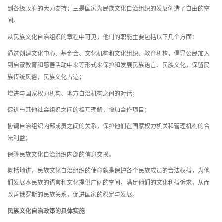
到各级政府的大力支持；三是国家为民族文化自治组织的发展创造了自由的空
间。
从民族文化自治组织的章程中可见，他们的职能主要包括以下几个方面：
通过创建文化中心、基金会、文化机构和文化组织、教育机构，倡导公民加入
到启蒙教育和慈善活动中来等形式来保护和发展民族语言、民族文化，保留民
族传统风俗，民族文化古迹；
增进与国家权力机构、地方自治机构之间的对话；
促进与其他社会组织之间的相互理解，增加合作项目；
协调自治组织内部成员之间的关系，保护他们在国家权力机关和管理机构的合
法利益；
保障民族文化自治组织内部的信息交换。
概括地讲，民族文化自治组织的使命就是保护各个民族成员的合法权益，为他
们发展本民族的语言和文化提供广阔的空间，满足他们的文化利益诉求，从而
改善俄罗斯的民族关系，促进国家的稳定与发展。
民族文化自治政策的具体实施