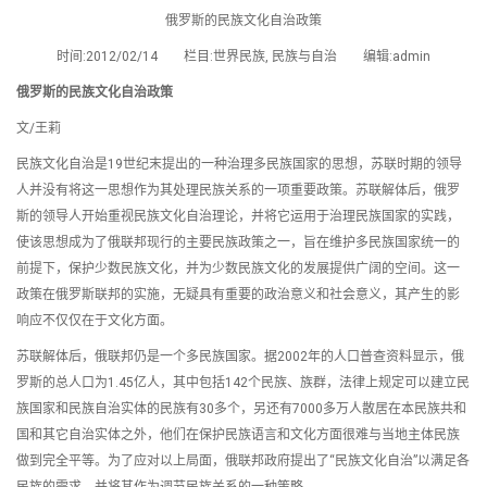
俄罗斯的民族文化自治政策
时间:2012/02/14 栏目:世界民族, 民族与自治 编辑:admin
俄罗斯的民族文化自治政策
文/王莉
民族文化自治是19世纪末提出的一种治理多民族国家的思想，苏联时期的领导
人并没有将这一思想作为其处理民族关系的一项重要政策。苏联解体后，俄罗
斯的领导人开始重视民族文化自治理论，并将它运用于治理民族国家的实践，
使该思想成为了俄联邦现行的主要民族政策之一，旨在维护多民族国家统一的
前提下，保护少数民族文化，并为少数民族文化的发展提供广阔的空间。这一
政策在俄罗斯联邦的实施，无疑具有重要的政治意义和社会意义，其产生的影
响应不仅仅在于文化方面。
苏联解体后，俄联邦仍是一个多民族国家。据2002年的人口普查资料显示，俄
罗斯的总人口为1.45亿人，其中包括142个民族、族群，法律上规定可以建立民
族国家和民族自治实体的民族有30多个，另还有7000多万人散居在本民族共和
国和其它自治实体之外，他们在保护民族语言和文化方面很难与当地主体民族
做到完全平等。为了应对以上局面，俄联邦政府提出了“民族文化自治”以满足各