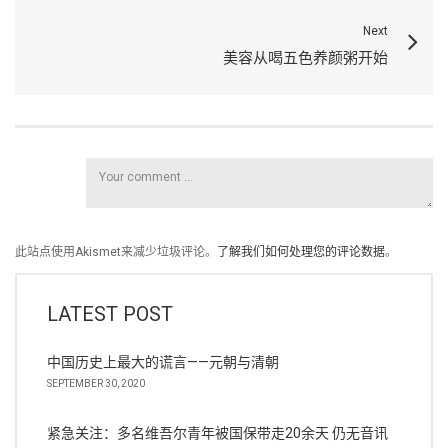
Next
美容从喝五色养颜粥开始
此站点使用Akismet来减少垃圾评论。
了解我们如何处理您的评论数据
。
LATEST POST
中国历史上最大的谎言——元朝与清朝
SEPTEMBER 30, 2020
紧急关注：多名维吾尔青年被国保带走20余天 仍无音讯