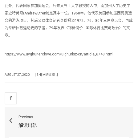
此外，代表国家参加奥运会，后来又当上大学教授的人中，南加州大学历史学
家史特灵奇(AndrewStrenk)是其中一位。1968年，他代表美国参加墨西哥奥运
会的游泳项目，其后又以体育记者身份报道1972、76、80年三届奥运会，再成
为专研体育运动史的学者，79年发表〈锦标何价─国际体育比赛与政治〉的文
章。
https://www.uyghur-archive.com/uighurbiz-cn/article_6748.html
|
AUGUST 27, 2020
[:ZH] 网络文摘 [:]
Previous
解读出轨