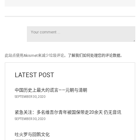
此站点使用Akismet来减少垃圾评论。
了解我们如何处理您的评论数据
。
LATEST POST
中国历史上最大的谎言——元朝与清朝
SEPTEMBER 30, 2020
紧急关注：多名维吾尔青年被国保带走20余天 仍无音讯
SEPTEMBER 30, 2020
吐火罗与回鹘文化