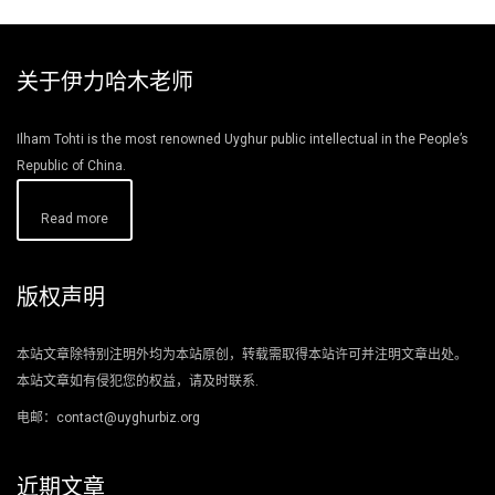
关于伊力哈木老师
Ilham Tohti is the most renowned Uyghur public intellectual in the People’s
Republic of China.
Read more
版权声明
本站文章除特别注明外均为本站原创，转载需取得本站许可并注明文章出处。
本站文章如有侵犯您的权益，请及时联系.
电邮：contact@uyghurbiz.org
近期文章