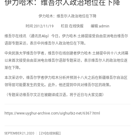
伊力哈木：维吾尔人政治地位在下降
伊力哈木：维吾尔人政治地位在下降
时间:2012/11/19 栏目:在线快报 编辑:admin
维吾尔在线讯 （通讯员Alip）今日，伊力哈木·土赫提接受自由亚洲电台维吾尔
语部专题采访，表示中共维吾尔人政治地位在下降。
中央民族大学维吾尔学者，维吾尔在线创建者伊力哈木·土赫提中共十八大闭幕
以来首次接受自由亚洲电台维吾尔语部专题采访，表示维吾尔人的政治地位逐
渐在下降。
本次采访中，维吾尔学者伊力哈木分析并预测十八大之后在新疆维吾尔自治区
领导层可能要发生的变化。此外，他还提到中共对维吾尔区的政策。
（专题采访维吾尔文正在被翻译成汉语，将于近日与大家见面）
https://www.uyghur-archive.com/uighurbiz-net/6367.html
|
SEPTEMBER 21, 2020
[:ZH]在线快报[:]