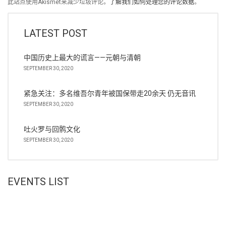
此站点使用Akismet来减少垃圾评论。
了解我们如何处理您的评论数据
。
LATEST POST
中国历史上最大的谎言——元朝与清朝
SEPTEMBER 30, 2020
紧急关注：多名维吾尔青年被国保带走20余天 仍无音讯
SEPTEMBER 30, 2020
吐火罗与回鹘文化
SEPTEMBER 30, 2020
EVENTS LIST