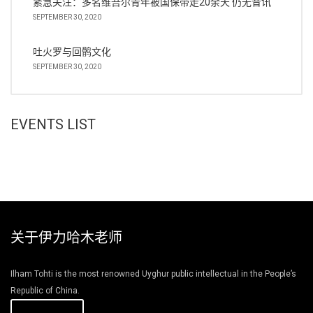
紧急关注：多名维吾尔青年被国保带走20余天 仍无音讯
SEPTEMBER 30, 2020
吐火罗与回鹘文化
SEPTEMBER 30, 2020
EVENTS LIST
关于伊力哈木老师
Ilham Tohti is the most renowned Uyghur public intellectual in the People’s
Republic of China.