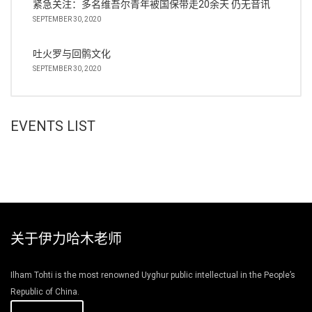
紧急关注：多名维吾尔青年被国保带走20余天 仍无音讯
SEPTEMBER 30, 2020
吐火罗与回鹘文化
SEPTEMBER 30, 2020
EVENTS LIST
关于伊力哈木老师
Ilham Tohti is the most renowned Uyghur public intellectual in the People’s
Republic of China.