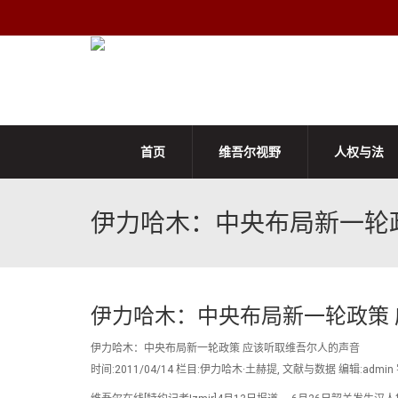
首页
维吾尔视野
人权与法
伊力哈木：中央布局新一轮
伊力哈木：中央布局新一轮政策
伊力哈木：中央布局新一轮政策 应该听取维吾尔人的声音
时间:2011/04/14 栏目:伊力哈木·土赫提, 文献与数据 编辑:admin 