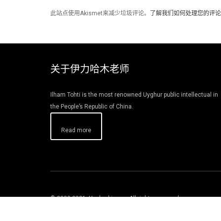
此站点使用Akismet来减少垃圾评论。
了解我们如何处理您的评论
关于伊力哈木老师
Ilham Tohti is the most renowned Uyghur public intellectual in
the People’s Republic of China.
Read more
© 2020-2021. Uyghurbiz.org. All rights reserved.