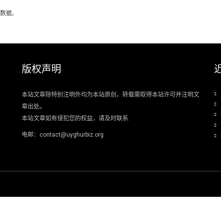
数据
。
版权声明
本站文章除特别注明外均为本站原创，转载需取得本站许可并注明文
章出处。
本站文章如有侵犯您的权益，请及时联系.
电邮：contact@uyghurbiz.org