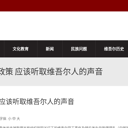
文化教育
新闻
民族问题
维吾尔历史
政策 应该听取维吾尔人的声音
 应该听取维吾尔人的声音
字体: 小 中 大