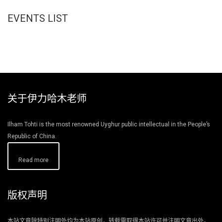
EVENTS LIST
关于伊力哈木老师
Ilham Tohti is the most renowned Uyghur public intellectual in the People’s
Republic of China.
Read more
版权声明
本站文章除特别注明外均为本站原创，转载需取得本站许可并注明文章出处。