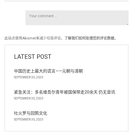
此站点使用Akismet来减少垃圾评论。
了解我们如何处理您的评论数据
。
LATEST POST
中国历史上最大的谎言——元朝与清朝
SEPTEMBER 30, 2020
紧急关注：多名维吾尔青年被国保带走20余天 仍无音讯
SEPTEMBER 30, 2020
吐火罗与回鹘文化
SEPTEMBER 30, 2020