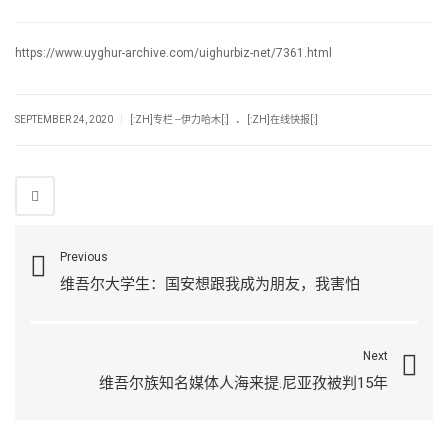
https://www.uyghur-archive.com/uighurbiz-net/7361.html
.
|
SEPTEMBER 24, 2020
[:ZH]专栏 --伊力哈木[:]
[:ZH]在线快报[:]
Previous
维吾尔大学生：国安想跟我成为朋友，我害怕
Next
维吾尔族知名媒体人海来提.尼亚孜被判15年